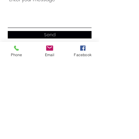
Send
Phone
Email
Facebook